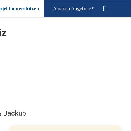
ojekt unterstützen
Amazon Angebote*
iz
& Backup