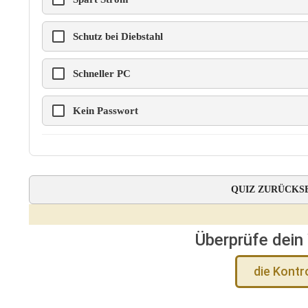
Schutz bei Diebstahl
Schneller PC
Kein Passwort
QUIZ ZURÜCKS
Überprüfe dein
die Kontr