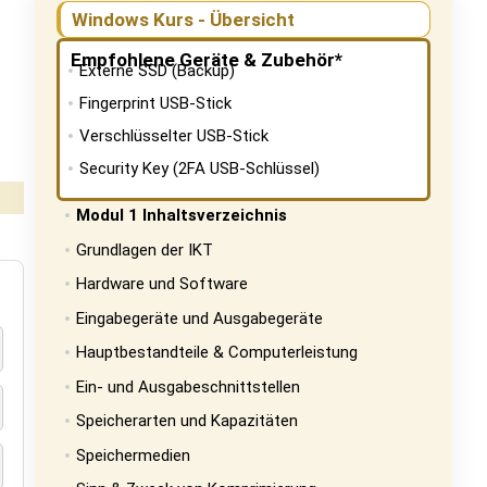
Windows Kurs - Übersicht
Empfohlene Geräte & Zubehör*
Externe SSD (Backup)
Fingerprint USB-Stick
Verschlüsselter USB-Stick
Security Key (2FA USB-Schlüssel)
Modul 1 Inhaltsverzeichnis
Grundlagen der IKT
Hardware und Software
Eingabegeräte und Ausgabegeräte
Hauptbestandteile & Computerleistung
Ein- und Ausgabeschnittstellen
Speicherarten und Kapazitäten
Speichermedien