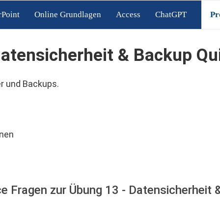
Point
Online Grundlagen
Access
ChatGPT
Pr
atensicherheit & Backup Qu
er und Backups.
nnen
ce Fragen zur Übung 13 - Datensicherheit 