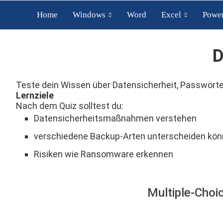
Home
Windows
Word
Excel
Power
D
Teste dein Wissen über Datensicherheit, Passwört
Lernziele
Nach dem Quiz solltest du:
Datensicherheitsmaßnahmen verstehen
verschiedene Backup-Arten unterscheiden kö
Risiken wie Ransomware erkennen
Multiple-Choi