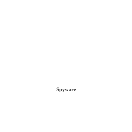
Spyware