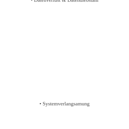
• Datenverlust & Datendiebstahl
• Systemverlangsamung