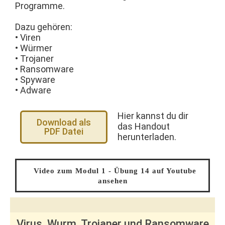
Programme.
Dazu gehören:
• Viren
• Würmer
• Trojaner
• Ransomware
• Spyware
• Adware
Hier kannst du dir
Download als
das Handout
PDF Datei
herunterladen.
Video zum Modul 1 - Übung 14 auf Youtube
ansehen
Virus, Wurm, Trojaner und Ransomware