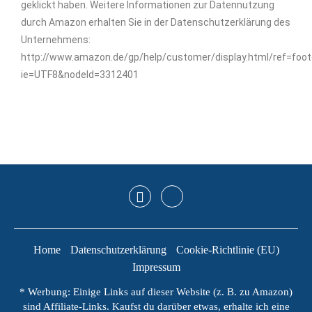
geklickt haben. Weitere Informationen zur Datennutzung
durch Amazon erhalten Sie in der Datenschutzerklärung des
Unternehmens:
http://www.amazon.de/gp/help/customer/display.html/ref=foot
ie=UTF8&nodeId=3312401
Home
Datenschutzerklärung
Cookie-Richtlinie (EU)
Impressum
* Werbung: Einige Links auf dieser Website (z. B. zu Amazon)
sind Affiliate-Links. Kaufst du darüber etwas, erhalte ich eine