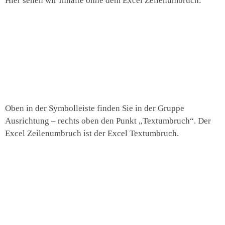
Hier sehen wir Inhalte ohne dem Excel Zeilenumbruch:
Oben in der Symbolleiste finden Sie in der Gruppe
Ausrichtung – rechts oben den Punkt „Textumbruch“. Der
Excel Zeilenumbruch ist der Excel Textumbruch.