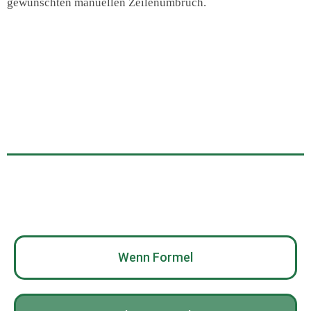
gewünschten manuellen Zeilenumbruch.
Wenn Formel