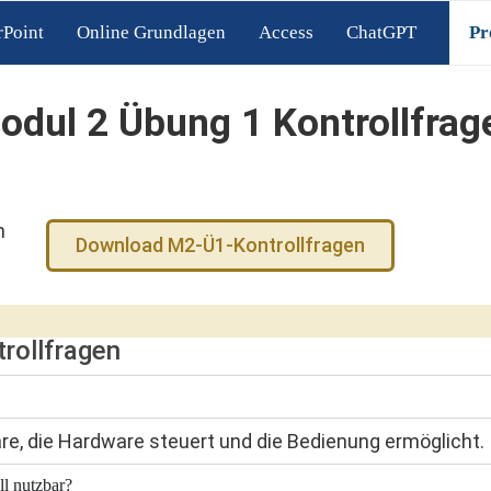
Point
Online Grundlagen
Access
ChatGPT
Pr
odul 2 Übung 1 Kontrollfrag
n
Download M2-Ü1-Kontrollfragen
rollfragen
re, die Hardware steuert und die Bedienung ermöglicht.
ll nutzbar?