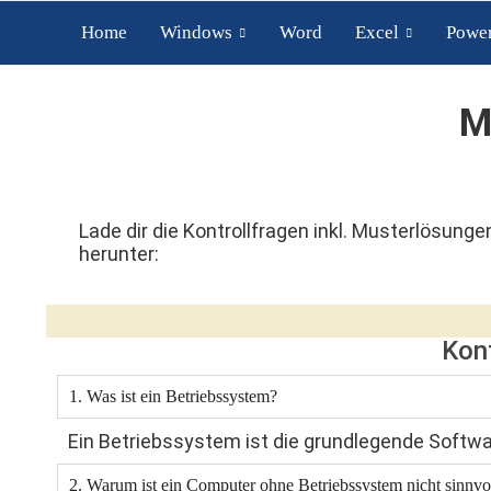
Home
Windows
Word
Excel
Power
M
Lade dir die Kontrollfragen inkl. Musterlösunge
herunter:
Kont
1. Was ist ein Betriebssystem?
Ein Betriebssystem ist die grundlegende Softwa
2. Warum ist ein Computer ohne Betriebssystem nicht sinnvo