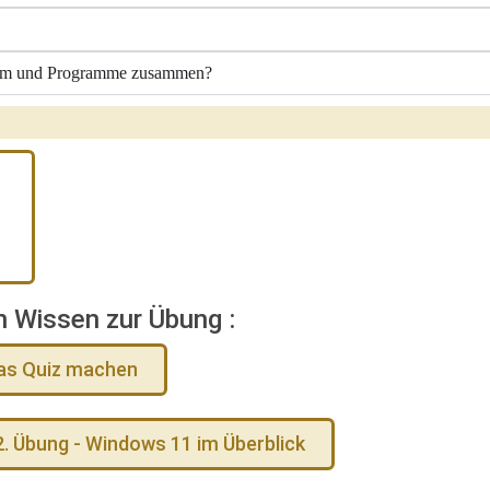
ystem und Programme zusammen?
n Wissen zur Übung :
das Quiz machen
2. Übung - Windows 11 im Überblick