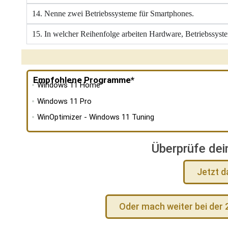
14. Nenne zwei Betriebssysteme für Smartphones.
15. In welcher Reihenfolge arbeiten Hardware, Betriebss
Empfohlene Programme*
Windows 11 Home
Windows 11 Pro
WinOptimizer - Windows 11 Tuning
Überprüfe dei
Jetzt 
Oder mach weiter bei der 