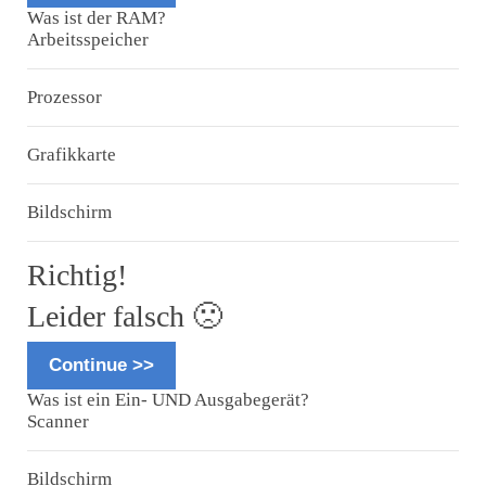
Was ist der RAM?
Arbeitsspeicher
Prozessor
Grafikkarte
Bildschirm
Richtig!
Leider falsch 🙁
Continue >>
Was ist ein Ein- UND Ausgabegerät?
Scanner
Bildschirm