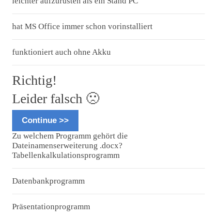
leichter aufzurüsten als ein Stand PC
hat MS Office immer schon vorinstalliert
funktioniert auch ohne Akku
Richtig!
Leider falsch 🙁
Continue >>
Zu welchem Programm gehört die
Dateinamenserweiterung .docx?
Tabellenkalkulationsprogramm
Datenbankprogramm
Präsentationprogramm