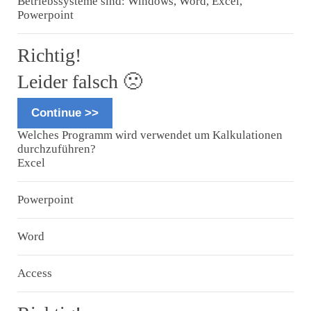
Betriebssysteme sind: Windows, Word, Excel,
Powerpoint
Richtig!
Leider falsch 🙁
Continue >>
Welches Programm wird verwendet um Kalkulationen
durchzuführen?
Excel
Powerpoint
Word
Access