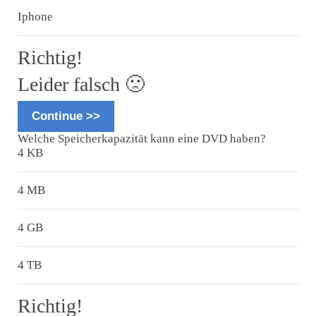
Iphone
Richtig!
Leider falsch 🙁
Continue >>
Welche Speicherkapazität kann eine DVD haben?
4 KB
4 MB
4 GB
4 TB
Richtig!