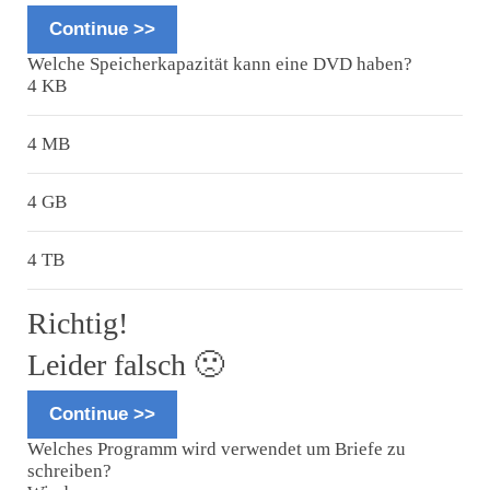
Continue >>
Welche Speicherkapazität kann eine DVD haben?
4 KB
4 MB
4 GB
4 TB
Richtig!
Leider falsch 🙁
Continue >>
Welches Programm wird verwendet um Briefe zu
schreiben?