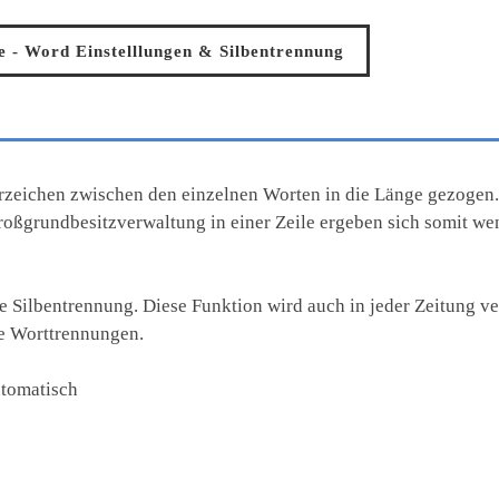
e - Word Einstelllungen & Silbentrennung
erzeichen zwischen den einzelnen Worten in die Länge gezogen
oßgrundbesitzverwaltung in einer Zeile ergeben sich somit we
e Silbentrennung. Diese Funktion wird auch in jeder Zeitung ve
ie Worttrennungen.
utomatisch