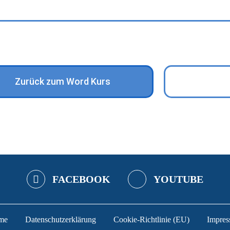
Zurück zum Word Kurs
FACEBOOK
YOUTUBE
me
Datenschutzerklärung
Cookie-Richtlinie (EU)
Impre