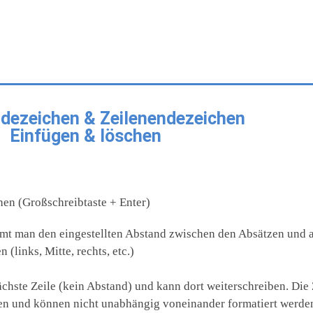
dezeichen & Zeilenendezeichen
Einfügen & löschen
en (Großschreibtaste + Enter)
t man den eingestellten Abstand zwischen den Absätzen und al
(links, Mitte, rechts, etc.)
hste Zeile (kein Abstand) und kann dort weiterschreiben. Die 
 und können nicht unabhängig voneinander formatiert werden (l