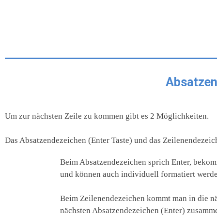
Absatzen
Um zur nächsten Zeile zu kommen gibt es 2 Möglichkeiten.
Das Absatzendezeichen (Enter Taste) und das Zeilenendezeich
Beim Absatzendezeichen sprich Enter, bekomm
und können auch individuell formatiert werden 
Beim Zeilenendezeichen kommt man in die näc
nächsten Absatzendezeichen (Enter) zusammen