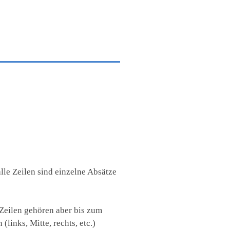
le Zeilen sind einzelne Absätze
Zeilen gehören aber bis zum
inks, Mitte, rechts, etc.)