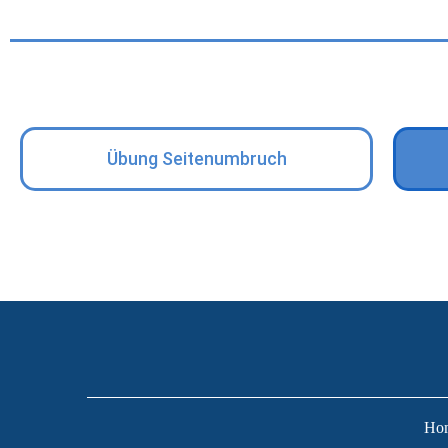
Übung Seitenumbruch
Ho