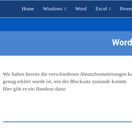
Home
Windows
Word
Excel
Power
Word
Wir haben bereits die verschiedenen Absatzformatierungen ken
genug erklärt wurde ist, wie der Blocksatz zustande kommt.
Hier gibt es ein Handout dazu: