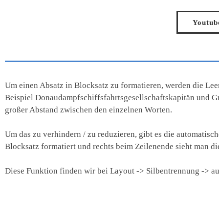
Youtub
Um einen Absatz in Blocksatz zu formatieren, werden die Le
Beispiel Donaudampfschiffsfahrtsgesellschaftskapitän und Gr
großer Abstand zwischen den einzelnen Worten.
Um das zu verhindern / zu reduzieren, gibt es die automatisch
Blocksatz formatiert und rechts beim Zeilenende sieht man d
Diese Funktion finden wir bei Layout -> Silbentrennung -> a