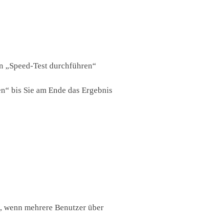
den „Speed-Test durchführen“
en“ bis Sie am Ende das Ergebnis
t, wenn mehrere Benutzer über