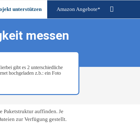
ojekt unterstützen
Amazon Angebote*
gkeit messen
erbei gibt es 2 unterschiedliche
net hochgeladen z.b.: ein Foto
e Paketstruktur auffinden. Je
teien zur Verfügung gestellt.