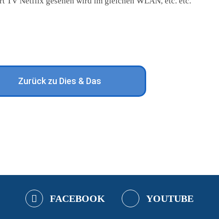
rt TV Netflix gesehen wird im gleichen WLAN, etc. etc.
Zurück zu Dies & Das
FACEBOOK
YOUTUBE