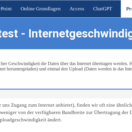
Point
Online Grundlagen
Access
ChatGPT
Pr
test - Internetgeschwindi
her Geschwindigkeit die Daten über das Internet übertragen werden. Hi
t heruntergeladen) und einmal den Upload (Daten werden in das Inter
uns Zugang zum Internet anbietet), finden wir oft eine ähnlich
weniger von der verfügbaren Bandbreite zur Übertragung der Da
Uploadgeschwindigkeit ändert.